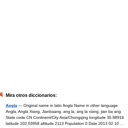
Mira otros diccionarios:
Angla
— Original name in latin Angla Name in other language
Angla, Angla Xiang, Jianbaang, ang la, ang la xiang, jian ba ang
State code CN Continent/City Asia/Chongqing longitude 35.88916
latitude 102.03958 altitude 2113 Population 0 Date 2013 02 10 …